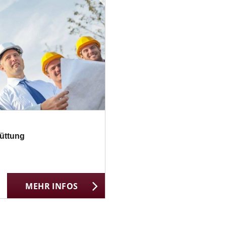
hüttung
MEHR INFOS