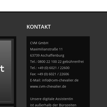
KONTAKT
CVM GmbH
Maximilianstraße 11
63739 Aschaffenburg
Tel.: 0800 22 100 22 gebührenfrei
Tel.: +49 (0) 6021 / 22600
Fax: +49 (0) 6021 / 22606
E-Mail:
info@cvm-chevalier.de
www.cvm-chevalier.de
Unsere digitale Assistentin
ist außerhalb der Bürozeiten