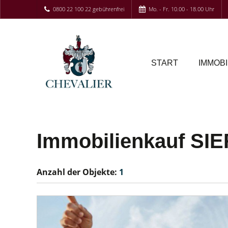
0800 22 100 22 gebührenfrei
Mo. - Fr. 10.00 - 18.00 Uhr
START
IMMOBI
Immobilienkauf SI
Anzahl der
Objekte:
1