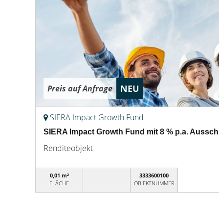
NEU
Preis auf Anfrage
SIERA Impact Growth Fund
SIERA Impact Growth Fund mit 8 % p.a. Aussc
Renditeobjekt
0,01 m²
3333600100
FLÄCHE
OBJEKTNUMMER