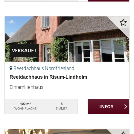
VERKAUFT
Reetdachhaus Nordfriesland
Reetdachhaus in Risum-Lindholm
Einfamilienhaus
100 m²
3
WOHNFLÄCHE
ZIMMER