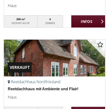
Haus
200 m²
6
WOHNFLÄCHE
ZIMMER
VERKAUFT
Reetdachhaus Nordfriesland
Reetdachhaus mit Ambiente und Flair!
Haus