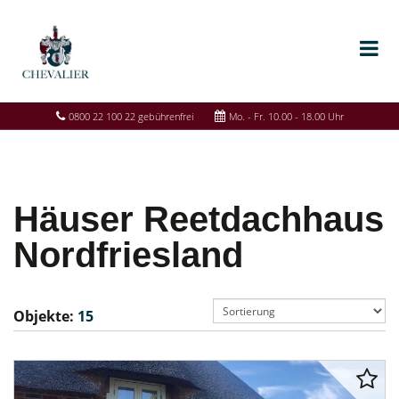
0800 22 100 22 gebührenfrei
Mo. - Fr. 10.00 - 18.00 Uhr
Häuser Reetdachhaus
Nordfriesland
Objekte:
15