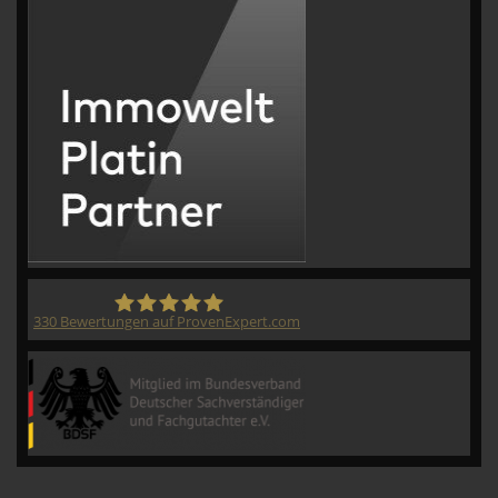
330
Bewertungen auf ProvenExpert.com
CVM GmbH