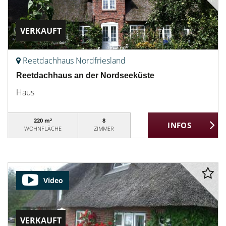
VERKAUFT
Reetdachhaus Nordfriesland
Reetdachhaus an der Nordseeküste
Haus
220 m²
8
WOHNFLÄCHE
ZIMMER
Video
VERKAUFT