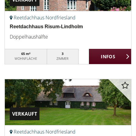
Reetdachhaus Nordfriesland
Reetdachhaus Risum-Lindholm
Doppelhaushälfte
65 m²
3
WOHNFLÄCHE
ZIMMER
VERKAUFT
Reetdachhaus Nordfriesland