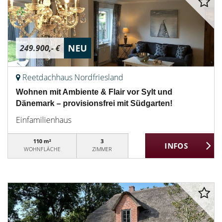
NEU
249.900,- €
Reetdachhaus Nordfriesland
Wohnen mit Ambiente & Flair vor Sylt und
Dänemark – provisionsfrei mit Südgarten!
Einfamilienhaus
110 m²
3
WOHNFLÄCHE
ZIMMER