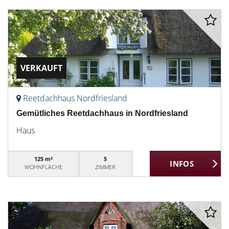
VERKAUFT
Reetdachhaus Nordfriesland
Gemütliches Reetdachhaus in Nordfriesland
Haus
125 m²
5
WOHNFLÄCHE
ZIMMER