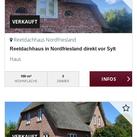
VERKAUFT
Reetdachhaus Nordfriesland
Reetdachhaus in Nordfriesland direkt vor Sylt
Haus
100 m²
3
WOHNFLÄCHE
ZIMMER
VERKAUFT