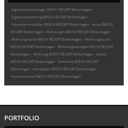
Eigentumswohnungen BEECH RESORT Boltenhagen
Eigentumswohnung BEECH RESORT Boltenhagen
Gewerbeimmobilien BEECH RESORT Boltenhagen
Immo BEECH
RESORT Boltenhagen
Wohnungen BEECH RESORT Boltenhagen
Wohnung suche BEECH RESORT Boltenhagen
Wohnungssuche
BEECH RESORT Boltenhagen
Wohnungsanzeigen BEECH RESORT
Boltenhagen
Wohnung BEECH RESORT Boltenhagen
kaufen
BEECH RESORT Boltenhagen
Immobilie BEECH RESORT
Boltenhagen
Immobilien BEECH RESORT Boltenhagen
Immobilienkauf BEECH RESORT Boltenhagen
PORTFOLIO