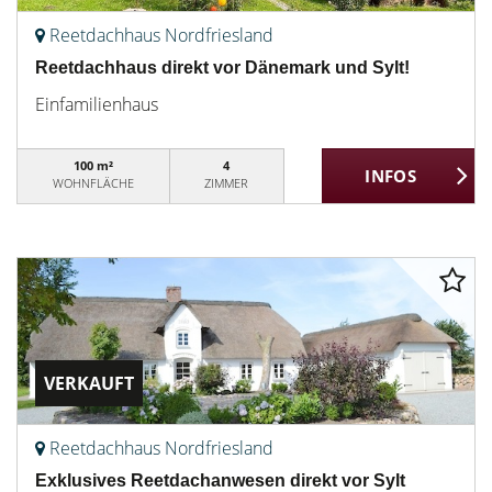
Reetdachhaus Nordfriesland
Reetdachhaus direkt vor Dänemark und Sylt!
Einfamilienhaus
100 m²
4
WOHNFLÄCHE
ZIMMER
VERKAUFT
Reetdachhaus Nordfriesland
Exklusives Reetdachanwesen direkt vor Sylt