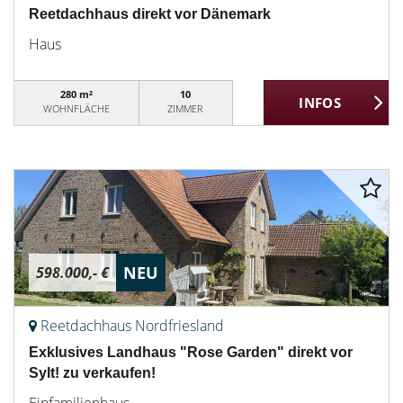
Reetdachhaus direkt vor Dänemark
Haus
280 m²
10
WOHNFLÄCHE
ZIMMER
NEU
598.000,- €
Reetdachhaus Nordfriesland
Exklusives Landhaus "Rose Garden" direkt vor
Sylt! zu verkaufen!