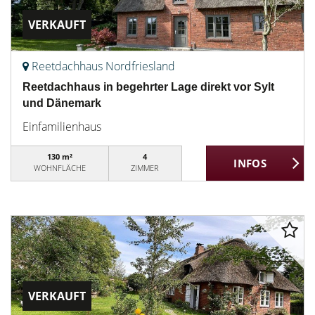
VERKAUFT
Reetdachhaus Nordfriesland
Reetdachhaus in begehrter Lage direkt vor Sylt
und Dänemark
Einfamilienhaus
130 m²
4
WOHNFLÄCHE
ZIMMER
VERKAUFT