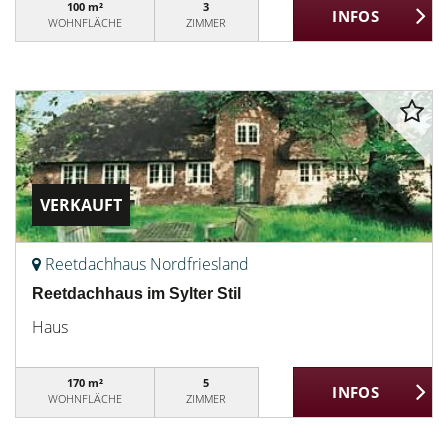
100 m²
3
WOHNFLÄCHE
ZIMMER
VERKAUFT
Reetdachhaus Nordfriesland
Reetdachhaus im Sylter Stil
Haus
170 m²
5
WOHNFLÄCHE
ZIMMER