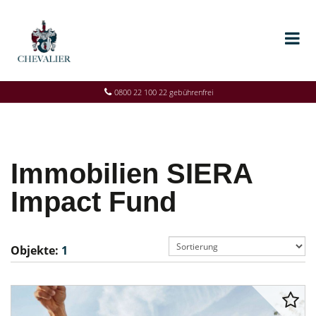
0800 22 100 22 gebührenfrei
Immobilien SIERA
Impact Fund
Objekte:
1