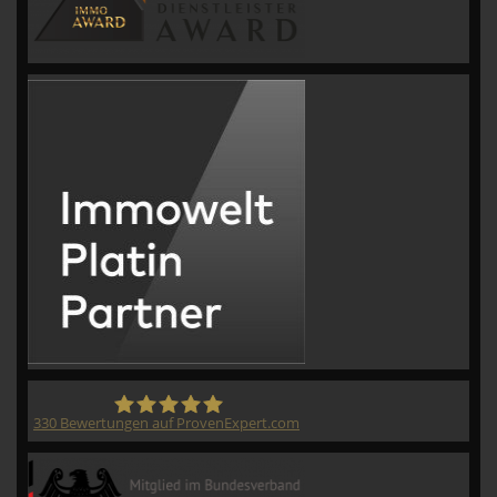
330
Bewertungen auf ProvenExpert.com
CVM GmbH