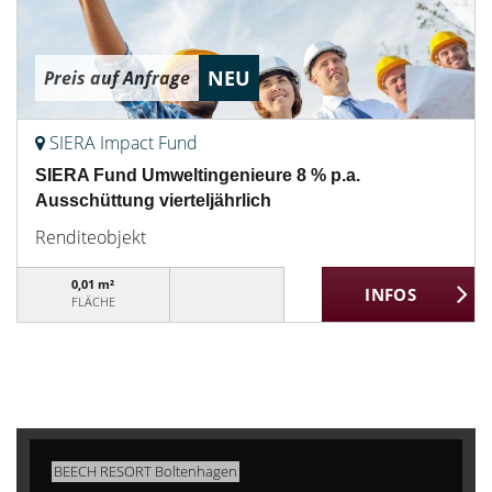
NEU
Preis auf Anfrage
SIERA Impact Fund
SIERA Fund Umweltingenieure 8 % p.a.
Ausschüttung vierteljährlich
Renditeobjekt
0,01 m²
FLÄCHE
BEECH RESORT Boltenhagen