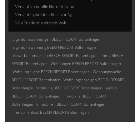
Verkauf Immobilie Nordfriesland
Verkauf Lykke Hus direkt vor Sylt
Villa Friedericia Altstadt Wyk
Eigentumswohnungen BEECH RESORT Boltenhagen
Eigentumswohnung BEECH RESORT Boltenhagen
Gewerbeimmobilien BEECH RESORT Boltenhagen
Immo BEECH
RESORT Boltenhagen
Wohnungen BEECH RESORT Boltenhagen
Wohnung suche BEECH RESORT Boltenhagen
Wohnungssuche
BEECH RESORT Boltenhagen
Wohnungsanzeigen BEECH RESORT
Boltenhagen
Wohnung BEECH RESORT Boltenhagen
kaufen
BEECH RESORT Boltenhagen
Immobilie BEECH RESORT
Boltenhagen
Immobilien BEECH RESORT Boltenhagen
Immobilienkauf BEECH RESORT Boltenhagen