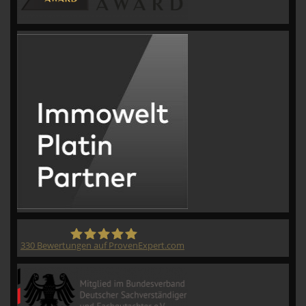
330
Bewertungen auf ProvenExpert.com
CVM GmbH