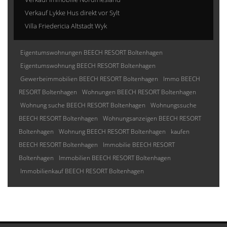
Verkauf Lykke Hus direkt vor Sylt
Villa Friedericia Altstadt Wyk
Eigentumswohnungen BEECH RESORT Boltenhagen
Eigentumswohnung BEECH RESORT Boltenhagen
Gewerbeimmobilien BEECH RESORT Boltenhagen
Immo BEECH
RESORT Boltenhagen
Wohnungen BEECH RESORT Boltenhagen
Wohnung suche BEECH RESORT Boltenhagen
Wohnungssuche
BEECH RESORT Boltenhagen
Wohnungsanzeigen BEECH RESORT
Boltenhagen
Wohnung BEECH RESORT Boltenhagen
kaufen
BEECH RESORT Boltenhagen
Immobilie BEECH RESORT
Boltenhagen
Immobilien BEECH RESORT Boltenhagen
Immobilienkauf BEECH RESORT Boltenhagen