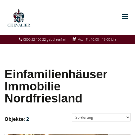
0800 22 100 22 gebührenfrei
Mo. - Fr. 10.00 - 18.00 Uhr
Einfamilienhäuser
Immobilie
Nordfriesland
Objekte:
2