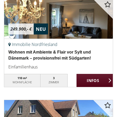
NEU
249.900,- €
Immobilie Nordfriesland
Wohnen mit Ambiente & Flair vor Sylt und
Dänemark – provisionsfrei mit Südgarten!
Einfamilienhaus
110 m²
3
WOHNFLÄCHE
ZIMMER