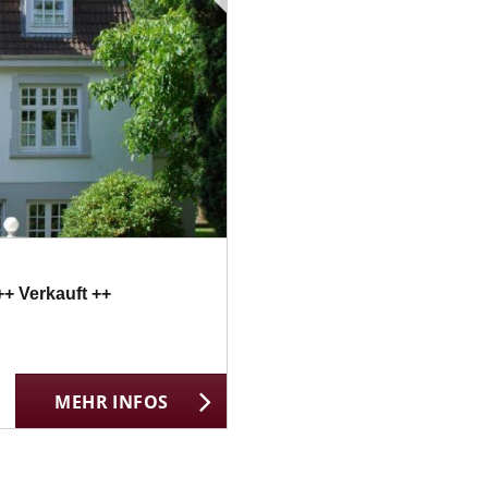
++ Verkauft ++
MEHR INFOS