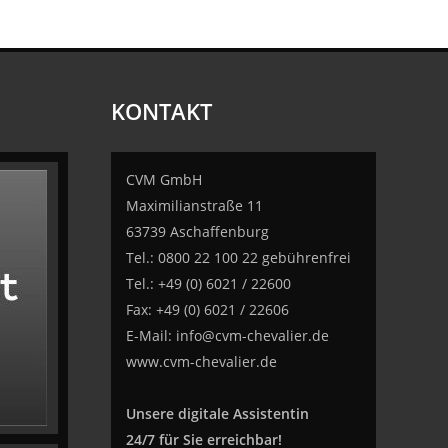
KONTAKT
CVM GmbH
Maximilianstraße 11
63739 Aschaffenburg
Tel.: 0800 22 100 22 gebührenfrei
Tel.: +49 (0) 6021 / 22600
Fax: +49 (0) 6021 / 22606
E-Mail:
info@cvm-chevalier.de
www.cvm-chevalier.de
Unsere digitale Assistentin
24/7 für Sie erreichbar!