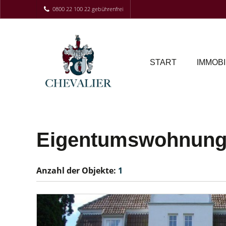
0800 22 100 22 gebührenfrei
START
IMMOBI
Eigentumswohnung V
Anzahl der
Objekte:
1