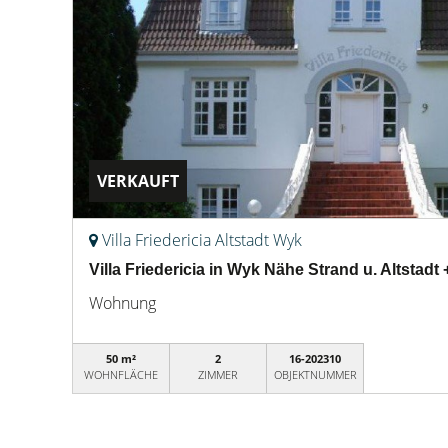
VERKAUFT
Villa Friedericia Altstadt Wyk
Villa Friedericia in Wyk Nähe Strand u. Altstadt 
Wohnung
50 m²
2
16-202310
WOHNFLÄCHE
ZIMMER
OBJEKTNUMMER