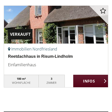
VERKAUFT
Immobilien Nordfriesland
Reetdachhaus in Risum-Lindholm
Einfamilienhaus
100 m²
3
WOHNFLÄCHE
ZIMMER