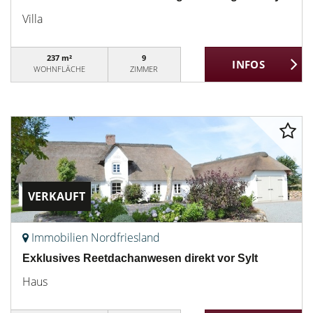
Villa
237 m²
9
WOHNFLÄCHE
ZIMMER
VERKAUFT
Immobilien Nordfriesland
Exklusives Reetdachanwesen direkt vor Sylt
Haus