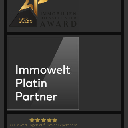
330
Bewertungen auf ProvenExpert.com