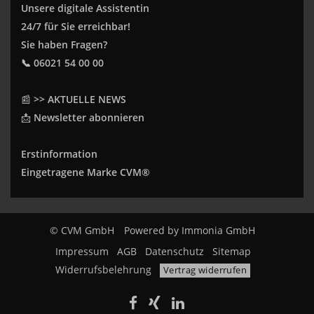
Unsere digitale Assistentin
24/7 für Sie erreichbar!
Sie haben Fragen?
📞 06021 54 00 00
📰
>> AKTUELLE NEWS
📩
Newsletter abonnieren
Erstinformation
Eingetragene Marke CVM®
© CVM GmbH
Powered by
Immonia GmbH
Impressum
AGB
Datenschutz
Sitemap
Widerrufsbelehrung
Vertrag widerrufen