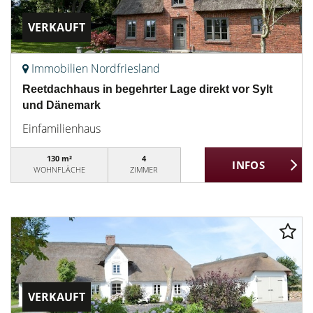
VERKAUFT
Immobilien Nordfriesland
Reetdachhaus in begehrter Lage direkt vor Sylt
und Dänemark
Einfamilienhaus
130 m²
4
WOHNFLÄCHE
ZIMMER
VERKAUFT