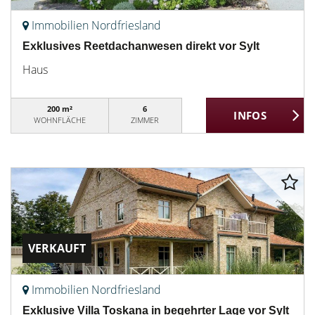
Immobilien Nordfriesland
Exklusives Reetdachanwesen direkt vor Sylt
Haus
200 m²
6
WOHNFLÄCHE
ZIMMER
VERKAUFT
Immobilien Nordfriesland
Exklusive Villa Toskana in begehrter Lage vor Sylt