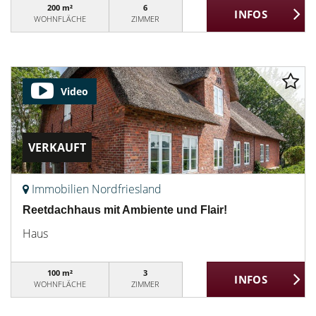
200 m²
6
WOHNFLÄCHE
ZIMMER
Video
VERKAUFT
Immobilien Nordfriesland
Reetdachhaus mit Ambiente und Flair!
Haus
100 m²
3
WOHNFLÄCHE
ZIMMER