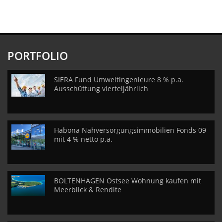
PORTFOLIO
SIERA Fund Umweltingenieure 8 % p.a.
Ausschüttung vierteljährlich
Habona Nahversorgungsimmobilien Fonds 09
mit 4 % netto p.a.
BOLTENHAGEN Ostsee Wohnung kaufen mit
Meerblick & Rendite