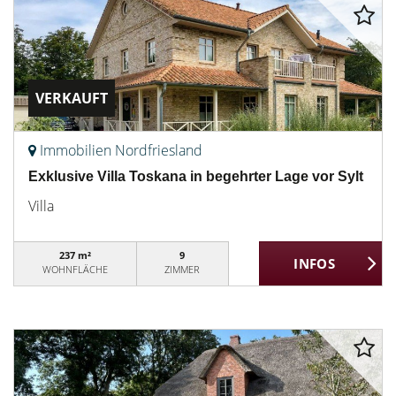
VERKAUFT
Immobilien Nordfriesland
Exklusive Villa Toskana in begehrter Lage vor Sylt
Villa
237 m²
9
WOHNFLÄCHE
ZIMMER