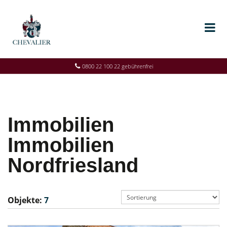
0800 22 100 22 gebührenfrei
Immobilien
Immobilien
Nordfriesland
Objekte:
7