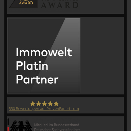
330
Bewertungen auf ProvenExpert.com
CVM GmbH