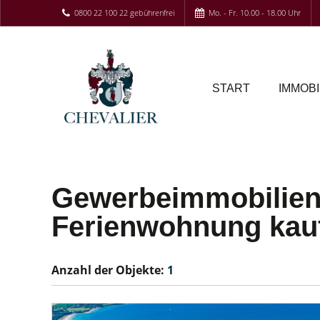
0800 22 100 22 gebührenfrei
Mo. - Fr. 10.00 - 18.00 Uhr
START
IMMOBI
Gewerbeimmobilie
Ferienwohnung kau
Anzahl der
Objekte:
1