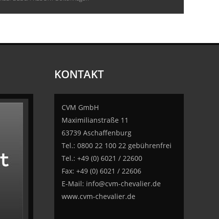
KONTAKT
CVM GmbH
Maximilianstraße 11
63739 Aschaffenburg
Tel.: 0800 22 100 22 gebührenfrei
Tel.: +49 (0) 6021 / 22600
Fax: +49 (0) 6021 / 22606
E-Mail:
info@cvm-chevalier.de
www.cvm-chevalier.de