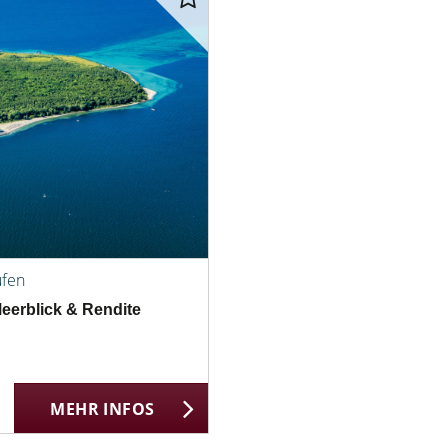
ufen
erblick & Rendite
MEHR INFOS