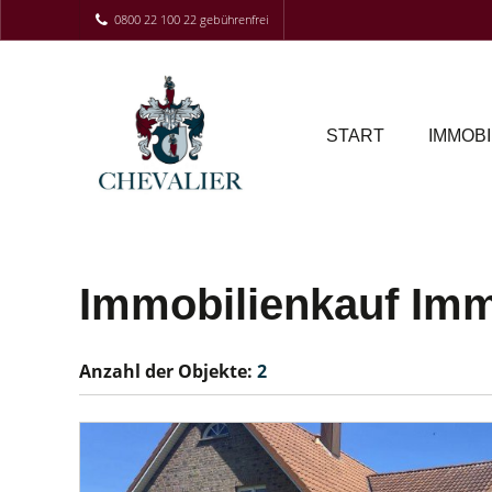
0800 22 100 22 gebührenfrei
START
IMMOBI
Immobilienkauf Imm
Anzahl der
Objekte:
2