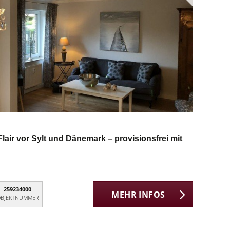
air vor Sylt und Dänemark – provisionsfrei mit
259234000
MEHR INFOS
BJEKTNUMMER