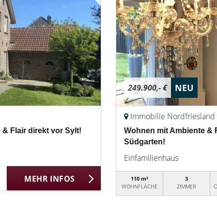
NEU
249.900,- €
Immobilie Nordfriesland
Flair direkt vor Sylt!
Wohnen mit Ambiente & Fl
Südgarten!
Einfamilienhaus
MEHR INFOS
110 m²
3
WOHNFLÄCHE
ZIMMER
O