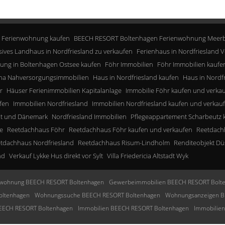
 Ferienwohnung kaufen
BEECH RESORT Boltenhagen Ferienwohnung Meerb
sives Landhaus in Nordfriesland zu verkaufen
Ferienhaus in Nordfriesland V
ung in Boltenhagen Ostsee kaufen
Föhr Immobilien
Föhr Immobilien kaufe
a Nahversorgungsimmobilien
Haus in Nordfriesland kaufen
Haus in Nordf
r
Häuser Ferienimmobilien Kapitalanlage
Immobilie Föhr kaufen und verka
fen
Immobilien Nordfriesland
Immobilien Nordfriesland kaufen und verkau
lt und Dänemark
Nordfriesland Immobilien
Pflegeappartement Scharbeutz 
e
Reetdachhaus Föhr
Reetdachhaus Föhr kaufen und verkaufen
Reetdachh
tdachhaus Nordfriesland
Reetdachhaus Risum-Lindholm
Renditeobjekt Dü
nd
Verkauf Lykke Hus direkt vor Sylt
Villa Friedericia Altstadt Wyk
wohnung BEECH RESORT Boltenhagen
Gewerbeimmobilien BEECH RESORT Bolt
oltenhagen
Wohnungssuche BEECH RESORT Boltenhagen
Wohnungsanzeigen B
BEECH RESORT Boltenhagen
Immobilien BEECH RESORT Boltenhagen
Immobilie