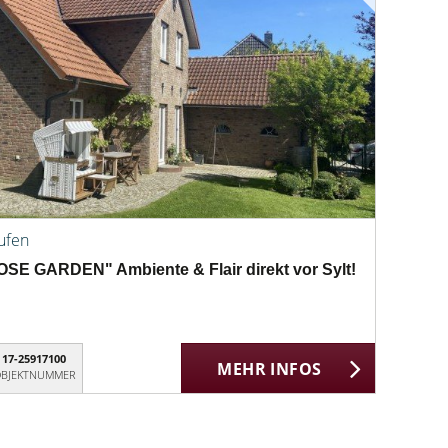
ufen
SE GARDEN" Ambiente & Flair direkt vor Sylt!
17-25917100
MEHR INFOS
BJEKTNUMMER