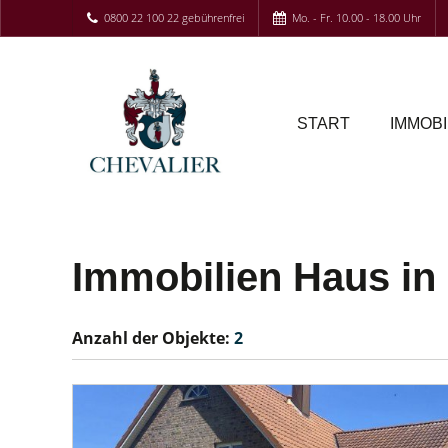
0800 22 100 22 gebührenfrei
Mo. - Fr. 10.00 - 18.00 Uhr
START
IMMOBI
Immobilien Haus in 
Anzahl der
Objekte:
2