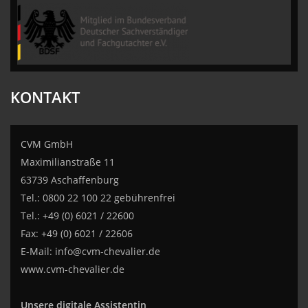
CVM GmbH
KONTAKT
CVM GmbH
Maximilianstraße 11
63739 Aschaffenburg
Tel.: 0800 22 100 22 gebührenfrei
Tel.: +49 (0) 6021 / 22600
Fax: +49 (0) 6021 / 22606
E-Mail:
info@cvm-chevalier.de
www.cvm-chevalier.de
Unsere digitale Assistentin