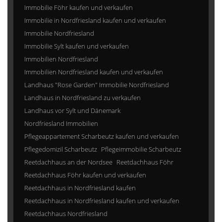
Immobilie Föhr kaufen und verkaufen
Immobilie in Nordfriesland kaufen und verkaufen
Immobilie Nordfriesland
Immobilie Sylt kaufen und verkaufen
Immobilien Nordfriesland
Immobilien Nordfriesland kaufen und verkaufen
Landhaus "Rose Garden" Immobilie Nordfriesland
Landhaus in Nordfriesland zu verkaufen
Landhaus vor Sylt und Dänemark
Nordfriesland Immobilien
Pflegeappartement Scharbeutz kaufen und verkaufen
Pflegedomizil Scharbeutz
Pflegeimmobilie Scharbeutz
Reetdachhaus an der Nordsee
Reetdachhaus Föhr
Reetdachhaus Föhr kaufen und verkaufen
Reetdachhaus in Nordfriesland kaufen
Reetdachhaus in Nordfriesland kaufen und verkaufen
Reetdachhaus Nordfriesland