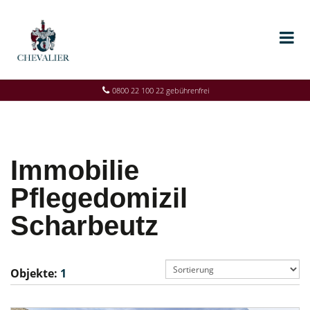
0800 22 100 22 gebührenfrei
Immobilie
Pflegedomizil
Scharbeutz
Objekte:
1