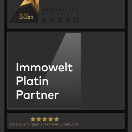
330
Bewertungen auf ProvenExpert.com