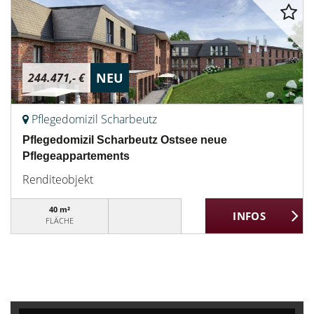
NEU
244.471,- €
Pflegedomizil Scharbeutz
Pflegedomizil Scharbeutz Ostsee neue
Pflegeappartements
Renditeobjekt
40 m²
FLÄCHE