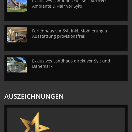
Exklusives Landhaus "ROSE GARDEN"
Ambiente & Flair vor Sylt!
Ferienhaus vor Sylt inkl. Möblierung u.
Ausstattung provisionsfrei!
Exklusives Landhaus direkt vor Sylt und
Dänemark
AUSZEICHNUNGEN