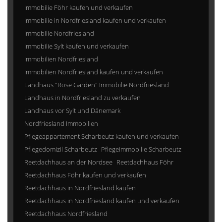
Immobilie Föhr kaufen und verkaufen
Immobilie in Nordfriesland kaufen und verkaufen
Immobilie Nordfriesland
Immobilie Sylt kaufen und verkaufen
Immobilien Nordfriesland
Immobilien Nordfriesland kaufen und verkaufen
Landhaus "Rose Garden" Immobilie Nordfriesland
Landhaus in Nordfriesland zu verkaufen
Landhaus vor Sylt und Dänemark
Nordfriesland Immobilien
Pflegeappartement Scharbeutz kaufen und verkaufen
Pflegedomizil Scharbeutz
Pflegeimmobilie Scharbeutz
Reetdachhaus an der Nordsee
Reetdachhaus Föhr
Reetdachhaus Föhr kaufen und verkaufen
Reetdachhaus in Nordfriesland kaufen
Reetdachhaus in Nordfriesland kaufen und verkaufen
Reetdachhaus Nordfriesland