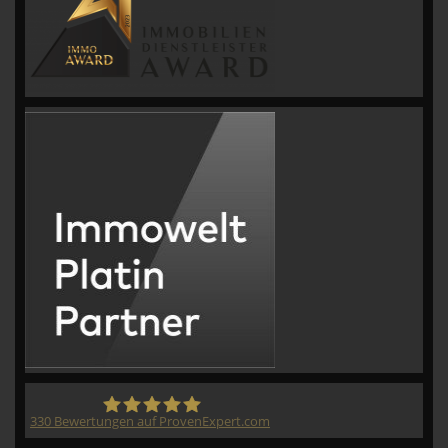
330
Bewertungen auf ProvenExpert.com