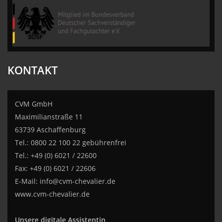
CVM GmbH
KONTAKT
CVM GmbH
Maximilianstraße 11
63739 Aschaffenburg
Tel.: 0800 22 100 22 gebührenfrei
Tel.: +49 (0) 6021 / 22600
Fax: +49 (0) 6021 / 22606
E-Mail:
info@cvm-chevalier.de
www.cvm-chevalier.de
Unsere digitale Assistentin