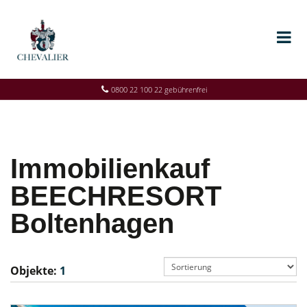
0800 22 100 22 gebührenfrei
Immobilienkauf
BEECHRESORT
Boltenhagen
Objekte:
1