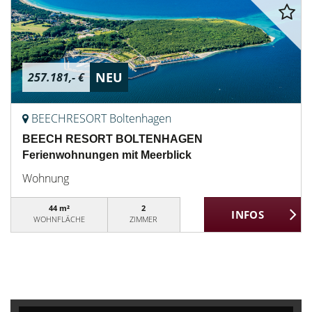
NEU
257.181,- €
BEECHRESORT Boltenhagen
BEECH RESORT BOLTENHAGEN
Ferienwohnungen mit Meerblick
Wohnung
44 m²
2
WOHNFLÄCHE
ZIMMER