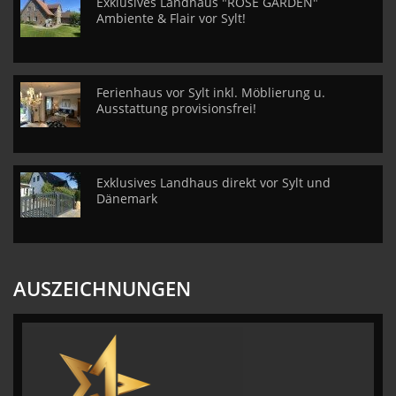
Exklusives Landhaus "ROSE GARDEN"
Ambiente & Flair vor Sylt!
Ferienhaus vor Sylt inkl. Möblierung u.
Ausstattung provisionsfrei!
Exklusives Landhaus direkt vor Sylt und
Dänemark
AUSZEICHNUNGEN