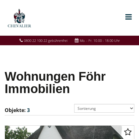
0800 22 100 22 gebührenfrei
Mo. - Fr. 10.00 - 18.00 Uhr
Wohnungen Föhr
Immobilien
Objekte:
3