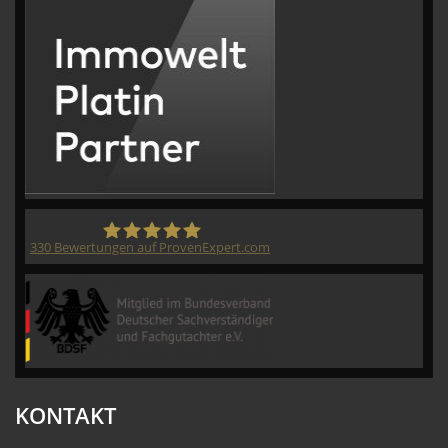
330
Bewertungen auf ProvenExpert.com
CVM GmbH
KONTAKT