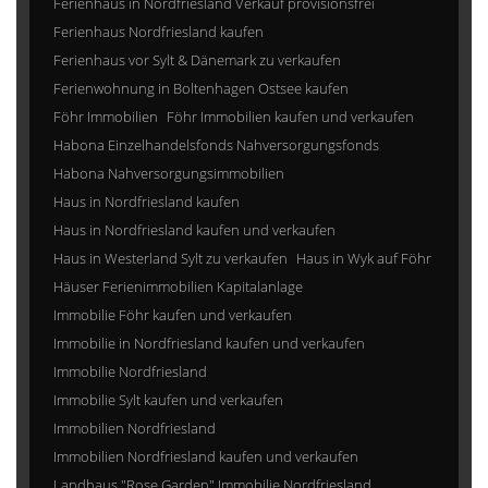
Ferienhaus in Nordfriesland Verkauf provisionsfrei
Ferienhaus Nordfriesland kaufen
Ferienhaus vor Sylt & Dänemark zu verkaufen
Ferienwohnung in Boltenhagen Ostsee kaufen
Föhr Immobilien
Föhr Immobilien kaufen und verkaufen
Habona Einzelhandelsfonds Nahversorgungsfonds
Habona Nahversorgungsimmobilien
Haus in Nordfriesland kaufen
Haus in Nordfriesland kaufen und verkaufen
Haus in Westerland Sylt zu verkaufen
Haus in Wyk auf Föhr
Häuser Ferienimmobilien Kapitalanlage
Immobilie Föhr kaufen und verkaufen
Immobilie in Nordfriesland kaufen und verkaufen
Immobilie Nordfriesland
Immobilie Sylt kaufen und verkaufen
Immobilien Nordfriesland
Immobilien Nordfriesland kaufen und verkaufen
Landhaus "Rose Garden" Immobilie Nordfriesland