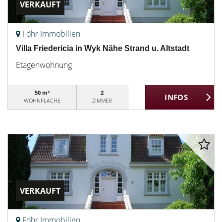
VERKAUFT
Föhr Immobilien
Villa Friedericia in Wyk Nähe Strand u. Altstadt
Etagenwohnung
50 m²
2
WOHNFLÄCHE
ZIMMER
VERKAUFT
Föhr Immobilien