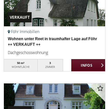
VERKAUFT
Föhr Immobilien
Wohnen unter Reet in traumhafter Lage auf Föhr
++ VERKAUFT ++
Dachgeschosswohnung
50 m²
3
WOHNFLÄCHE
ZIMMER