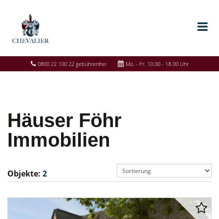
0800 22 100 22 gebührenfrei
Mo. - Fr. 10.00 - 18.00 Uhr
Häuser Föhr
Immobilien
Objekte:
2