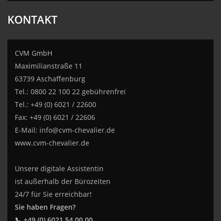
KONTAKT
CVM GmbH
Maximilianstraße 11
63739 Aschaffenburg
Tel.: 0800 22 100 22 gebührenfrei
Tel.: +49 (0) 6021 / 22600
Fax: +49 (0) 6021 / 22606
E-Mail:
info@cvm-chevalier.de
www.cvm-chevalier.de
Unsere digitale Assistentin
ist außerhalb der Bürozeiten
24/7 für Sie erreichbar!
Sie haben Fragen?
📞 +49 (0) 6021 54 00 00