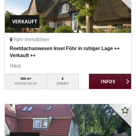
VERKAUFT
Föhr Immobilien
Reetdachanwesen Insel Föhr in ruhiger Lage ++
Verkauft ++
Haus
450 m²
8
WOHNFLÄCHE
ZIMMER