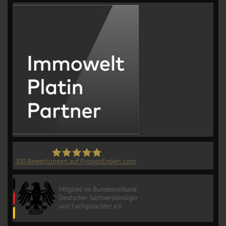
330
Bewertungen auf ProvenExpert.com
CVM GmbH