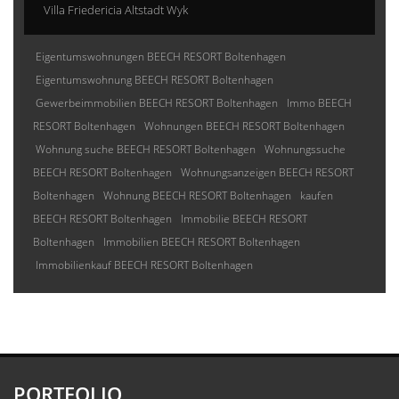
Villa Friedericia Altstadt Wyk
Eigentumswohnungen BEECH RESORT Boltenhagen
Eigentumswohnung BEECH RESORT Boltenhagen
Gewerbeimmobilien BEECH RESORT Boltenhagen
Immo BEECH
RESORT Boltenhagen
Wohnungen BEECH RESORT Boltenhagen
Wohnung suche BEECH RESORT Boltenhagen
Wohnungssuche
BEECH RESORT Boltenhagen
Wohnungsanzeigen BEECH RESORT
Boltenhagen
Wohnung BEECH RESORT Boltenhagen
kaufen
BEECH RESORT Boltenhagen
Immobilie BEECH RESORT
Boltenhagen
Immobilien BEECH RESORT Boltenhagen
Immobilienkauf BEECH RESORT Boltenhagen
PORTFOLIO