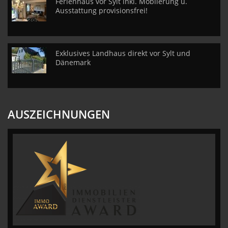
Ferienhaus vor Sylt inkl. Möblierung u.
Ausstattung provisionsfrei!
Exklusives Landhaus direkt vor Sylt und
Dänemark
AUSZEICHNUNGEN