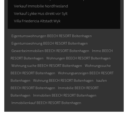
Verkauf Immobilie Nordfriesland
Verkauf Lykke Hus direkt vor Sylt
Villa Friedericia Altstadt Wyk
Eigentumswohnungen BEECH RESORT Boltenhagen
Eigentumswohnung BEECH RESORT Boltenhagen
Gewerbeimmobilien BEECH RESORT Boltenhagen
Immo BEECH
RESORT Boltenhagen
Wohnungen BEECH RESORT Boltenhagen
Wohnung suche BEECH RESORT Boltenhagen
Wohnungssuche
BEECH RESORT Boltenhagen
Wohnungsanzeigen BEECH RESORT
Boltenhagen
Wohnung BEECH RESORT Boltenhagen
kaufen
BEECH RESORT Boltenhagen
Immobilie BEECH RESORT
Boltenhagen
Immobilien BEECH RESORT Boltenhagen
Immobilienkauf BEECH RESORT Boltenhagen