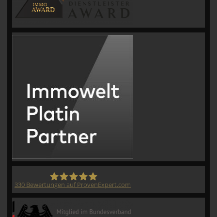
330
Bewertungen auf ProvenExpert.com
CVM GmbH