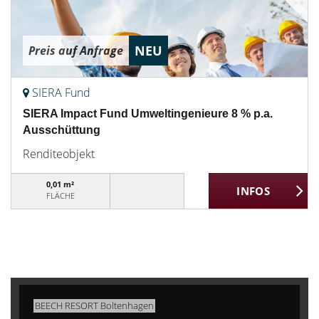
NEU
Preis auf Anfrage
SIERA Fund
SIERA Impact Fund Umweltingenieure 8 % p.a.
Ausschüttung
Renditeobjekt
0,01 m²
FLÄCHE
BEECH RESORT Boltenhagen