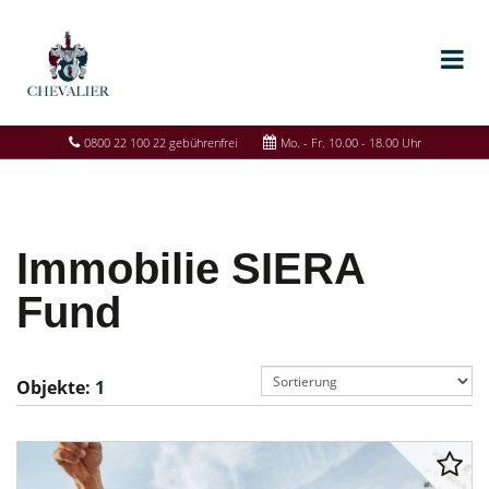
0800 22 100 22 gebührenfrei
Mo. - Fr. 10.00 - 18.00 Uhr
Immobilie SIERA
Fund
Objekte:
1