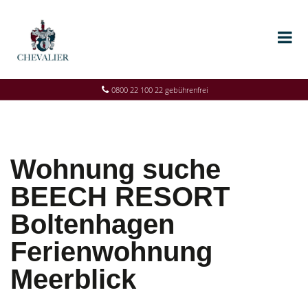
0800 22 100 22 gebührenfrei
Wohnung suche
BEECH RESORT
Boltenhagen
Ferienwohnung
Meerblick