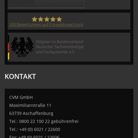
330
Bewertungen auf ProvenExpert.com
CVM GmbH
KONTAKT
CVM GmbH
Maximilianstraße 11
63739 Aschaffenburg
Tel.: 0800 22 100 22 gebührenfrei
Tel.: +49 (0) 6021 / 22600
Fax: +49 (0) 6021 / 22606