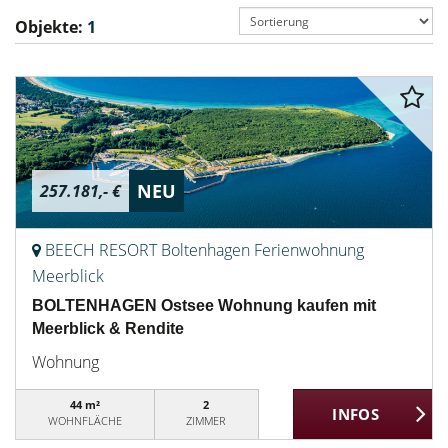
Objekte:
1
NEU
257.181,- €
BEECH RESORT Boltenhagen Ferienwohnung
Meerblick
BOLTENHAGEN Ostsee Wohnung kaufen mit
Meerblick & Rendite
Wohnung
44 m²
2
WOHNFLÄCHE
ZIMMER