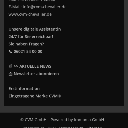
E-Mail:
info@cvm-chevalier.de
www.cvm-chevalier.de
Unsere digitale Assistentin
24/7 für Sie erreichbar!
Sie haben Fragen?
📞 06021 54 00 00
📰
>> AKTUELLE NEWS
📩
Newsletter abonnieren
Erstinformation
Eingetragene Marke CVM®
© CVM GmbH
Powered by
Immonia GmbH