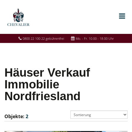
0800 22 100 22 gebührenfrei
Mo. - Fr. 10.00 - 18.00 Uhr
Häuser Verkauf
Immobilie
Nordfriesland
Objekte:
2