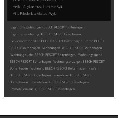
Verkauf Lykke Hus direkt vor Sylt
Villa Friedericia Altstadt Wyk
Eigentumswohnungen BEECH RESORT Boltenhagen
Eigentumswohnung BEECH RESORT Boltenhagen
Gewerbeimmobilien BEECH RESORT Boltenhagen
Immo BEECH
RESORT Boltenhagen
Wohnungen BEECH RESORT Boltenhagen
Wohnung suche BEECH RESORT Boltenhagen
Wohnungssuche
BEECH RESORT Boltenhagen
Wohnungsanzeigen BEECH RESORT
Boltenhagen
Wohnung BEECH RESORT Boltenhagen
kaufen
BEECH RESORT Boltenhagen
Immobilie BEECH RESORT
Boltenhagen
Immobilien BEECH RESORT Boltenhagen
Immobilienkauf BEECH RESORT Boltenhagen