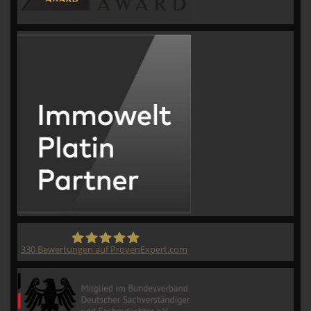
330
Bewertungen auf ProvenExpert.com
CVM GmbH