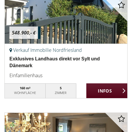
548.900,- €
Verkauf Immobilie Nordfriesland
Exklusives Landhaus direkt vor Sylt und
Dänemark
Einfamilienhaus
160 m²
5
WOHNFLÄCHE
ZIMMER