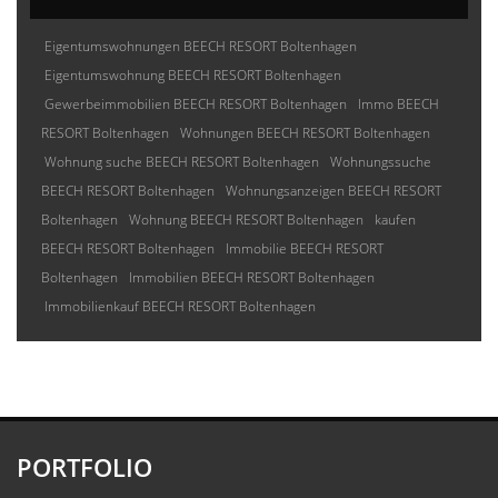
Eigentumswohnungen BEECH RESORT Boltenhagen
Eigentumswohnung BEECH RESORT Boltenhagen
Gewerbeimmobilien BEECH RESORT Boltenhagen
Immo BEECH
RESORT Boltenhagen
Wohnungen BEECH RESORT Boltenhagen
Wohnung suche BEECH RESORT Boltenhagen
Wohnungssuche
BEECH RESORT Boltenhagen
Wohnungsanzeigen BEECH RESORT
Boltenhagen
Wohnung BEECH RESORT Boltenhagen
kaufen
BEECH RESORT Boltenhagen
Immobilie BEECH RESORT
Boltenhagen
Immobilien BEECH RESORT Boltenhagen
Immobilienkauf BEECH RESORT Boltenhagen
PORTFOLIO