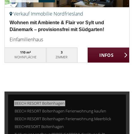
Verkauf Immobilie Nordfriesland
Wohnen mit Ambiente & Flair vor Sylt und
Dänemark – provisionsfrei mit Südgarten!
Einfamilienhaus
110 m²
3
WOHNFLÄCHE
ZIMMER
BEECH RESORT Boltenhagen
BEECH RESORT Boltenhagen Ferienwohnung kaufen
BEECH RESORT Boltenhagen Ferienwohnung Meerblick
BEECHRESORT Boltenhagen