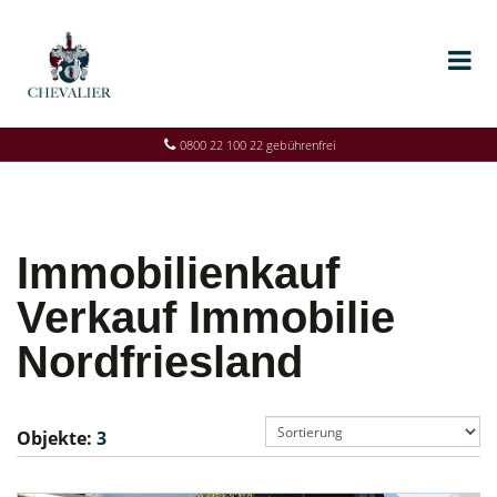
0800 22 100 22 gebührenfrei
Immobilienkauf
Verkauf Immobilie
Nordfriesland
Objekte:
3