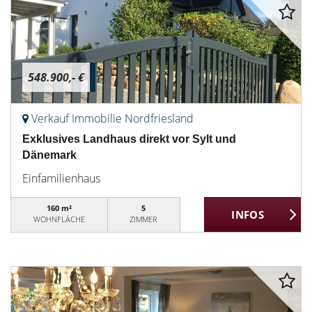
548.900,- €
Verkauf Immobilie Nordfriesland
Exklusives Landhaus direkt vor Sylt und
Dänemark
Einfamilienhaus
160 m²
5
WOHNFLÄCHE
ZIMMER