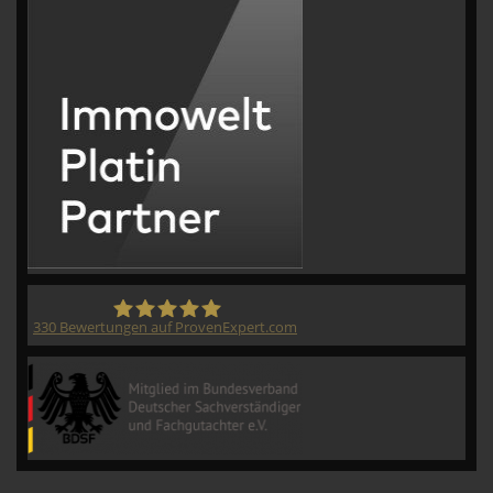
330
Bewertungen auf ProvenExpert.com
CVM GmbH