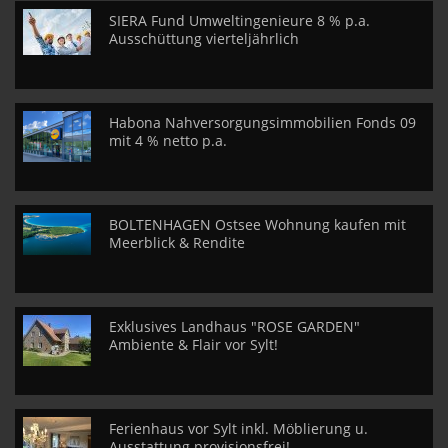
SIERA Fund Umweltingenieure 8 % p.a.
Ausschüttung vierteljährlich
Habona Nahversorgungsimmobilien Fonds 09
mit 4 % netto p.a.
BOLTENHAGEN Ostsee Wohnung kaufen mit
Meerblick & Rendite
Exklusives Landhaus "ROSE GARDEN"
Ambiente & Flair vor Sylt!
Ferienhaus vor Sylt inkl. Möblierung u.
Ausstattung provisionsfrei!