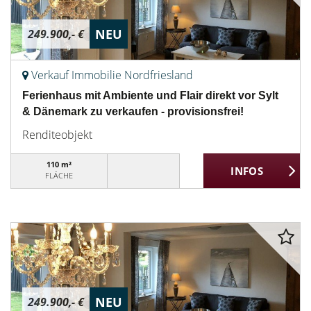
NEU
249.900,- €
Verkauf Immobilie Nordfriesland
Ferienhaus mit Ambiente und Flair direkt vor Sylt
& Dänemark zu verkaufen - provisionsfrei!
Renditeobjekt
110 m²
FLÄCHE
NEU
249.900,- €