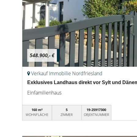
548.900,- €
Verkauf Immobilie Nordfriesland
Exklusives Landhaus direkt vor Sylt und Däne
Einfamilienhaus
160 m²
5
19-25917300
WOHNFLÄCHE
ZIMMER
OBJEKTNUMMER