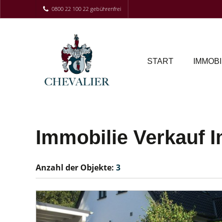
0800 22 100 22 gebührenfrei
START
IMMOBI
Immobilie Verkauf I
Anzahl der
Objekte:
3