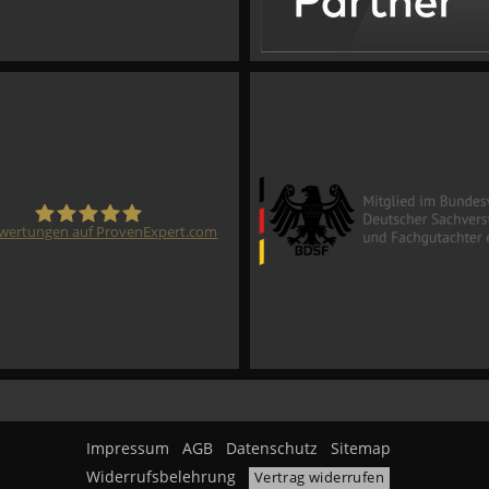
wertungen auf ProvenExpert.com
CVM GmbH
Impressum
AGB
Datenschutz
Sitemap
Widerrufsbelehrung
Vertrag widerrufen