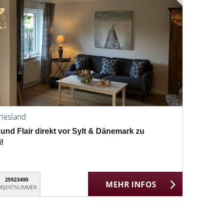
riesland
und Flair direkt vor Sylt & Dänemark zu
!
25923400
MEHR INFOS
BJEKTNUMMER