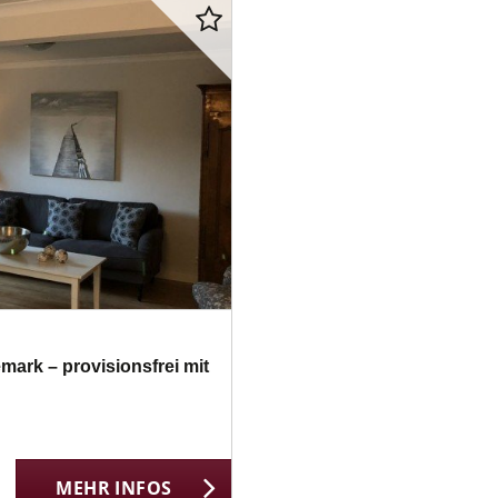
mark – provisionsfrei mit
MEHR INFOS