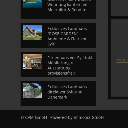
Wohnung kaufen mit
Meerblick & Rendite
Exklusives Landhaus
"ROSE GARDEN"
Ambiente & Flair vor
Sylt!
Ferienhaus vor Sylt inkl.
330
Be
Möblierung u.
Ausstattung
provisionsfrei!
Exklusives Landhaus
direkt vor Sylt und
Dänemark
© CVM GmbH
Powered by
Immonia GmbH