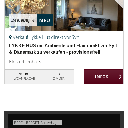
NEU
249.900,- €
Verkauf Lykke Hus direkt vor Sylt
LYKKE HUS mit Ambiente und Flair direkt vor Sylt
& Dänemark zu verkaufen - provisionsfrei!
Einfamilienhaus
110 m²
3
WOHNFLÄCHE
ZIMMER
BEECH RESORT Boltenhagen