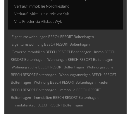
Verkauf Immobilie Nordfriesland
Verkauf Lykke Hus direkt vor Sylt
Villa Friedericia Altstadt Wyk
Eigentumswohnungen BEECH RESORT Boltenhagen
Eigentumswohnung BEECH RESORT Boltenhagen
Gewerbeimmobilien BEECH RESORT Boltenhagen
Immo BEECH
RESORT Boltenhagen
Wohnungen BEECH RESORT Boltenhagen
Wohnung suche BEECH RESORT Boltenhagen
Wohnungssuche
BEECH RESORT Boltenhagen
Wohnungsanzeigen BEECH RESORT
Boltenhagen
Wohnung BEECH RESORT Boltenhagen
kaufen
BEECH RESORT Boltenhagen
Immobilie BEECH RESORT
Boltenhagen
Immobilien BEECH RESORT Boltenhagen
Immobilienkauf BEECH RESORT Boltenhagen