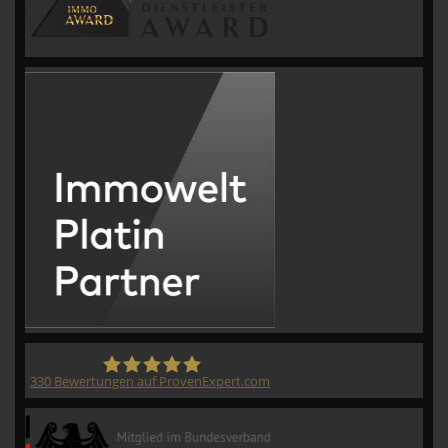
330
Bewertungen auf ProvenExpert.com
CVM GmbH