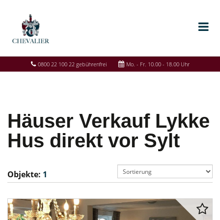
0800 22 100 22 gebührenfrei
Mo. - Fr. 10.00 - 18.00 Uhr
Häuser Verkauf Lykke
Hus direkt vor Sylt
Objekte:
1