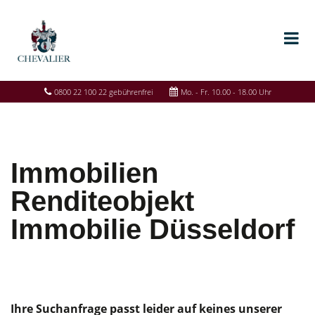
0800 22 100 22 gebührenfrei
Mo. - Fr. 10.00 - 18.00 Uhr
Immobilien
Renditeobjekt
Immobilie Düsseldorf
Ihre Suchanfrage passt leider auf keines unserer