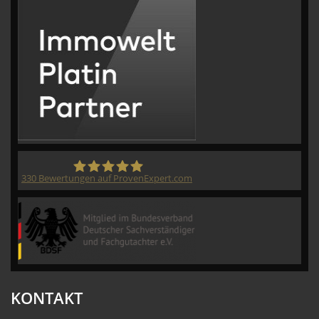
330
Bewertungen auf ProvenExpert.com
CVM GmbH
KONTAKT