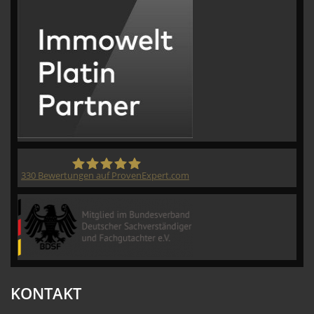
330
Bewertungen auf ProvenExpert.com
CVM GmbH
KONTAKT